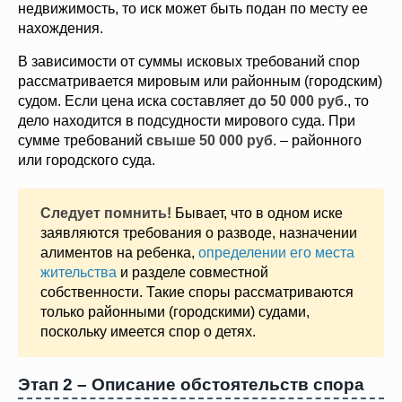
недвижимость, то иск может быть подан по месту ее
нахождения.
В зависимости от суммы исковых требований спор
рассматривается мировым или районным (городским)
судом. Если цена иска составляет
до 50 000 руб
., то
дело находится в подсудности мирового суда. При
сумме требований
свыше 50 000 руб
. – районного
или городского суда.
Следует помнить!
Бывает, что в одном иске
заявляются требования о разводе, назначении
алиментов на ребенка,
определении его места
жительства
и разделе совместной
собственности. Такие споры рассматриваются
только районными (городскими) судами,
поскольку имеется спор о детях.
Этап 2 – Описание обстоятельств спора