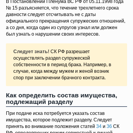
В Постановлении Пленума ВС РФ от 05.11.1998 года
№ 15 разъясняется, что течение трехлетнего срока
давности следует отсчитывать не с даты
официального прекращения супружеских отношений,
а со дня, когда один из супругов узнал или должен
был узнать о нарушении своих интересов.
Следует знать!
СК РФ разрешает
осуществлять раздел супружеской
собственности в период брака. Например, в
случае, когда между мужем и женой возник
спор при заключении брачного контракта.
Как определить состав имущества,
подлежащий разделу
При подаче иска потребуется указать состав
имущества, которое подлежит разделу. Следует
принять во внимание положения статей
34
и
36
СК
РФ, определяющих режим совместной и личной