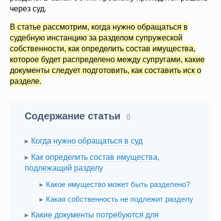
через суд.
В статье рассмотрим, когда нужно обращаться в
судебную инстанцию за разделом супружеской
собственности, как определить состав имущества,
которое будет распределено между супругами, какие
документы следует подготовить, как составить иск о
разделе.
Содержание статьи
Когда нужно обращаться в суд
Как определить состав имущества,
подлежащий разделу
Какое имущество может быть разделено?
Какая собственность не подлежит разделу
Какие документы потребуются для