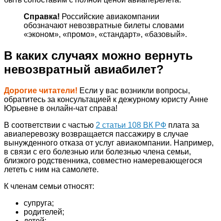
Справка!
Российские авиакомпании
обозначают невозвратные билеты словами
«эконом», «промо», «стандарт», «базовый».
В каких случаях можно вернуть
невозвратный авиабилет?
Дорогие читатели!
Если у вас возникли вопросы,
обратитесь за консультацией к дежурному юристу Анне
Юрьевне в онлайн-чат справа!
В соответствии с частью
2 статьи 108 ВК РФ
плата за
авиаперевозку возвращается пассажиру в случае
вынужденного отказа от услуг авиакомпании. Например,
в связи с его болезнью или болезнью члена семьи,
близкого родственника, совместно намеревающегося
лететь с ним на самолете.
К членам семьи относят:
супруга;
родителей;
детей;