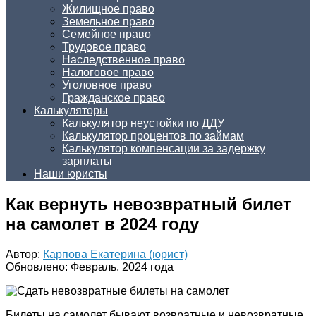
Жилищное право
Земельное право
Семейное право
Трудовое право
Наследственное право
Налоговое право
Уголовное право
Гражданское право
Калькуляторы
Калькулятор неустойки по ДДУ
Калькулятор процентов по займам
Калькулятор компенсации за задержку
зарплаты
Наши юристы
Как вернуть невозвратный билет
на самолет в 2024 году
Автор:
Карпова Екатерина (юрист)
Обновлено: Февраль, 2024 года
Билеты на самолет бывают возвратные и невозвратные.