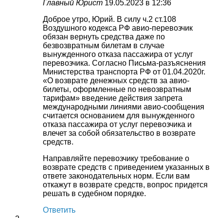
Главный Юрист
19.05.2023 в 12:36
Доброе утро, Юрий. В силу ч.2 ст.108
Воздушного кодекса РФ авио-перевозчик
обязан вернуть средства даже по
безвозвратным билетам в случае
вынужденного отказа пассажира от услуг
перевозчика. Согласно Письма-разъяснения
Министерства транспорта РФ от 01.04.2020г.
«О возврате денежных средств за авио-
билеты, оформленные по невозвратным
тарифам» введение действия запрета
международными линиями авио-сообщения
считается основанием для вынужденного
отказа пассажира от услуг перевозчика и
влечет за собой обязательство в возврате
средств.
Направляйте перевозчику требование о
возврате средств с приведением указанных в
ответе законодательных норм. Если вам
откажут в возврате средств, вопрос придется
решать в судебном порядке.
Ответить