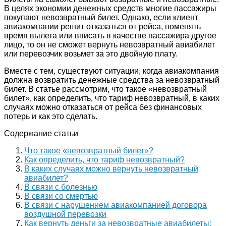
В целях экономии денежных средств многие пассажиры
покупают невозвратный билет. Однако, если клиент
авиакомпании решит отказаться от рейса, поменять
время вылета или вписать в качестве пассажира другое
лицо, то он не сможет вернуть невозвратный авиабилет
или перевозчик возьмет за это двойную плату.
Вместе с тем, существуют ситуации, когда авиакомпания
должна возвратить денежные средства за невозвратный
билет. В статье рассмотрим, что такое «невозвратный
билет», как определить, что тариф невозвратный, в каких
случаях можно отказаться от рейса без финансовых
потерь и как это сделать.
Содержание статьи
Что такое «невозвратный билет»?
Как определить, что тариф невозвратный?
В каких случаях можно вернуть невозвратный
авиабилет?
В связи с болезнью
В связи со смертью
В связи с нарушением авиакомпанией договора
воздушной перевозки
Как вернуть деньги за невозвратные авиабилеты: