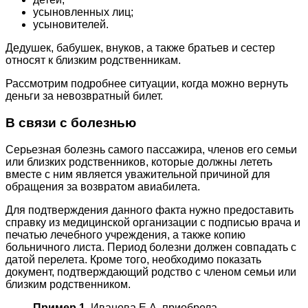
усыновленных лиц;
усыновителей.
Дедушек, бабушек, внуков, а также братьев и сестер
относят к близким родственникам.
Рассмотрим подробнее ситуации, когда можно вернуть
деньги за невозвратный билет.
В связи с болезнью
Серьезная болезнь самого пассажира, членов его семьи
или близких родственников, которые должны лететь
вместе с ним является уважительной причиной для
обращения за возвратом авиабилета.
Для подтверждения данного факта нужно предоставить
справку из медицинской организации с подписью врача и
печатью лечебного учреждения, а также копию
больничного листа. Период болезни должен совпадать с
датой перелета. Кроме того, необходимо показать
документ, подтверждающий родство с членом семьи или
близким родственником.
Пример 1.
Иванова Е.А. приобрела