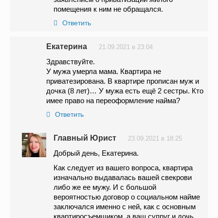
помещения к ним не обращался.
Ответить
Екатерина
21.09.2021 в 23:04
Здравствуйте.
У мужа умерла мама. Квартира не
приватезирована. В квартире прописан муж и
дочка (8 лет)… У мужа есть ещё 2 сестры. Кто
имее право на переоформление найма?
Ответить
Главный Юрист
23.09.2021 в 18:25
Добрый день, Екатерина.
Как следует из вашего вопроса, квартира
изначально выдавалась вашей свекрови
либо же ее мужу. И с большой
вероятностью договор о социальном найме
заключался именно с ней, как с основным
квартиросъемщиком, а ваш супруг и дочь