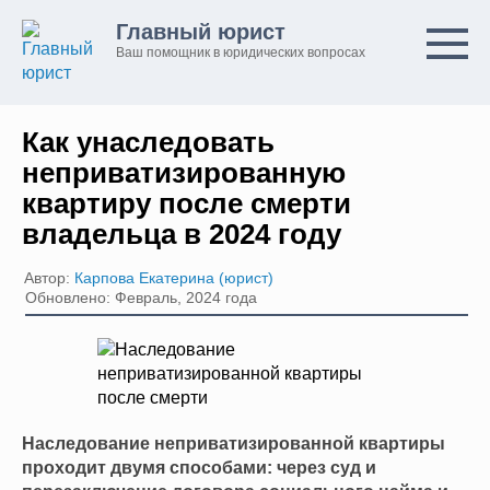
Перейти
Главный юрист
к
Ваш помощник в юридических вопросах
контенту
Как унаследовать
неприватизированную
квартиру после смерти
владельца в 2024 году
Автор:
Карпова Екатерина (юрист)
Обновлено: Февраль, 2024 года
Наследование неприватизированной квартиры
проходит двумя способами: через суд и