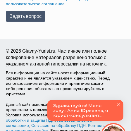
пользовательское соглашение
.
© 2026 Glavny-Yurist.ru. Частичное или полное
копирование материалов разрешено только с
указанием активной гиперссылки на источник.
Вся информация на сайте носит информационный
характер и не является указанием к действию. Перед
использованием информации и принятием какого-
либо решения обязательно проконсультируйтесь с
юристами.
Данный сайт использует файлы cookie, чтобы
предоставить пользователям больше возможностей.
Условия использования читайте тут:
Политика
обработки и защиты ПДН
,
Пользовательское
соглашение
,
Согласие на обработку ПДН
.
Контакты
администрации сайта
. Бесплатная консультация