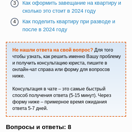
Как оформить завещание на квартиру и
сколько это стоит в 2024 году
Как поделить квартиру при разводе и
после в 2024 году
Не нашли ответа на свой вопрос?
Для того
чтобы узнать, как решить именно Вашу проблему
и получить консультацию юриста, пишите в
онлайн-чат справа или форму для вопросов
ниже.
Консультация в чате – это самые быстрый
способ получения ответа (5-15 минут). Через
форму ниже – примерное время ожидания
ответа 5-7 дней.
Вопросы и ответы: 8