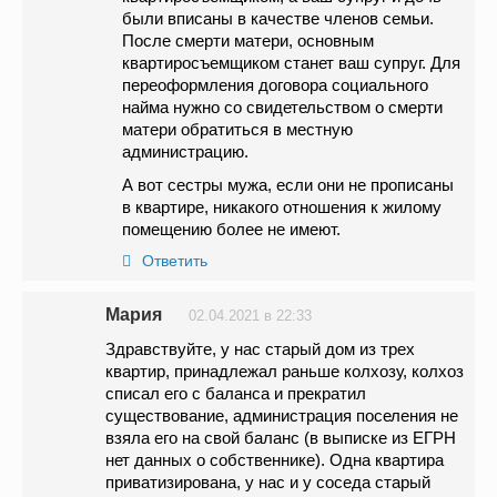
были вписаны в качестве членов семьи.
После смерти матери, основным
квартиросъемщиком станет ваш супруг. Для
переоформления договора социального
найма нужно со свидетельством о смерти
матери обратиться в местную
администрацию.
А вот сестры мужа, если они не прописаны
в квартире, никакого отношения к жилому
помещению более не имеют.
Ответить
Мария
02.04.2021 в 22:33
Здравствуйте, у нас старый дом из трех
квартир, принадлежал раньше колхозу, колхоз
списал его с баланса и прекратил
существование, администрация поселения не
взяла его на свой баланс (в выписке из ЕГРН
нет данных о собственнике). Одна квартира
приватизирована, у нас и у соседа старый