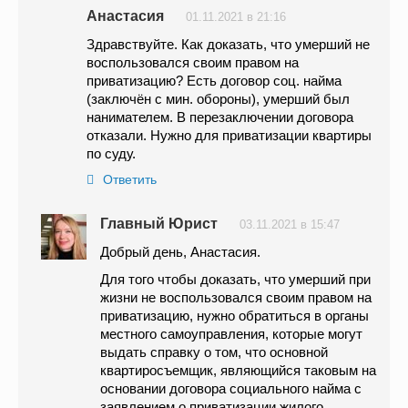
Анастасия
01.11.2021 в 21:16
Здравствуйте. Как доказать, что умерший не
воспользовался своим правом на
приватизацию? Есть договор соц. найма
(заключён с мин. обороны), умерший был
нанимателем. В перезаключении договора
отказали. Нужно для приватизации квартиры
по суду.
Ответить
Главный Юрист
03.11.2021 в 15:47
Добрый день, Анастасия.
Для того чтобы доказать, что умерший при
жизни не воспользовался своим правом на
приватизацию, нужно обратиться в органы
местного самоуправления, которые могут
выдать справку о том, что основной
квартиросъемщик, являющийся таковым на
основании договора социального найма с
заявлением о приватизации жилого