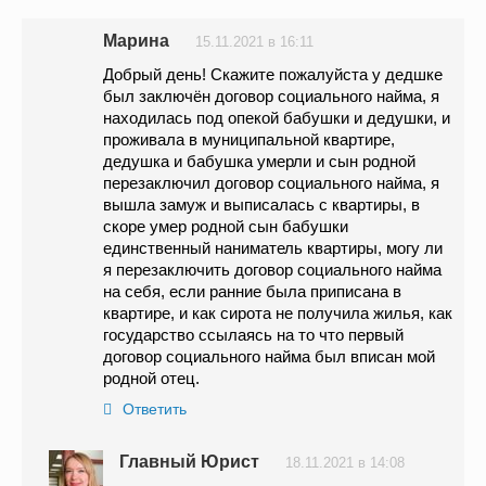
Марина
15.11.2021 в 16:11
Добрый день! Скажите пожалуйста у дедшке
был заключён договор социального найма, я
находилась под опекой бабушки и дедушки, и
проживала в муниципальной квартире,
дедушка и бабушка умерли и сын родной
перезаключил договор социального найма, я
вышла замуж и выписалась с квартиры, в
скоре умер родной сын бабушки
единственный наниматель квартиры, могу ли
я перезаключить договор социального найма
на себя, если ранние была приписана в
квартире, и как сирота не получила жилья, как
государство ссылаясь на то что первый
договор социального найма был вписан мой
родной отец.
Ответить
Главный Юрист
18.11.2021 в 14:08