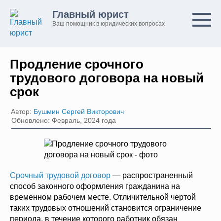
Перейти
Главный юрист
к
Ваш помощник в юридических вопросах
контенту
Продление срочного
трудового договора на новый
срок
Автор:
Бушмин Сергей Викторович
Обновлено: Февраль, 2024 года
Срочный трудовой договор
— распространенный
способ законного оформления гражданина на
временном рабочем месте. Отличительной чертой
таких трудовых отношений становится ограничение
периода, в течение которого работник обязан