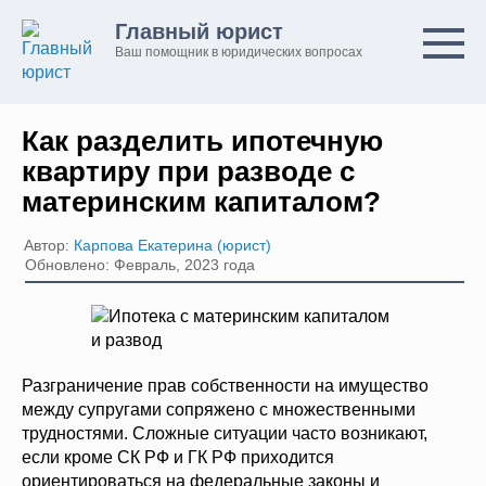
Перейти
Главный юрист
к
Ваш помощник в юридических вопросах
контенту
Как разделить ипотечную
квартиру при разводе с
материнским капиталом?
Автор:
Карпова Екатерина (юрист)
Обновлено: Февраль, 2023 года
Разграничение прав собственности на имущество
между супругами сопряжено с множественными
трудностями. Сложные ситуации часто возникают,
если кроме СК РФ и ГК РФ приходится
ориентироваться на федеральные законы и