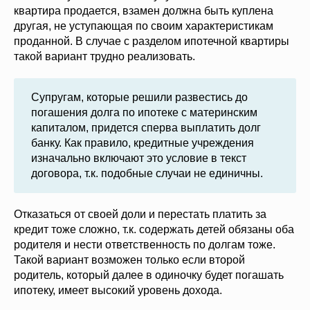
квартира продается, взамен должна быть куплена
другая, не уступающая по своим характеристикам
проданной. В случае с разделом ипотечной квартиры
такой вариант трудно реализовать.
Супругам, которые решили развестись до
погашения долга по ипотеке с материнским
капиталом, придется сперва выплатить долг
банку. Как правило, кредитные учреждения
изначально включают это условие в текст
договора, т.к. подобные случаи не единичны.
Отказаться от своей доли и перестать платить за
кредит тоже сложно, т.к. содержать детей обязаны оба
родителя и нести ответственность по долгам тоже.
Такой вариант возможен только если второй
родитель, который далее в одиночку будет погашать
ипотеку, имеет высокий уровень дохода.