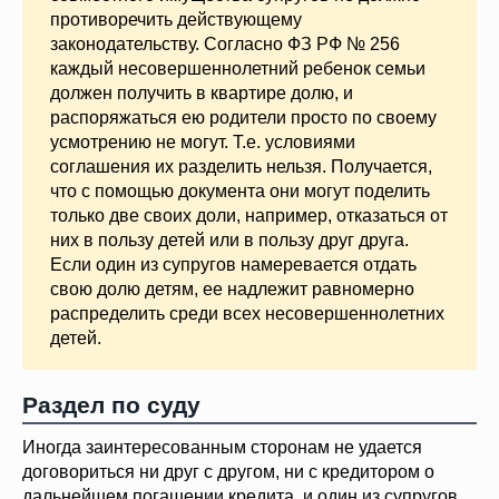
противоречить действующему
законодательству. Согласно ФЗ РФ № 256
каждый несовершеннолетний ребенок семьи
должен получить в квартире долю, и
распоряжаться ею родители просто по своему
усмотрению не могут. Т.е. условиями
соглашения их разделить нельзя. Получается,
что с помощью документа они могут поделить
только две своих доли, например, отказаться от
них в пользу детей или в пользу друг друга.
Если один из супругов намеревается отдать
свою долю детям, ее надлежит равномерно
распределить среди всех несовершеннолетних
детей.
Раздел по суду
Иногда заинтересованным сторонам не удается
договориться ни друг с другом, ни с кредитором о
дальнейшем погашении кредита, и один из супругов