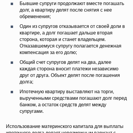
Бывшие супруги продолжают вместе погашать
долг, а квартиру делят после снятия с нее
обременения;
Один из супругов отказывается от своей доли в
квартире, а долг погашает дальше вторая
сторона, которая и станет владельцем.
Отказавшемуся супругу полагается денежная
компенсация за его долю;
Общий счет супругов делят на два, далее
каждая сторона вносит платежи независимо
друг от друга. Объект делят после погашения
долга;
Ипотечную квартиру выставляют на торги,
вырученными средствами погашают долг перед
банком, а остаток средств делят между
супругами.
Использование материнского капитала для выплаты
ипотечного долга делает невозможным вариант с