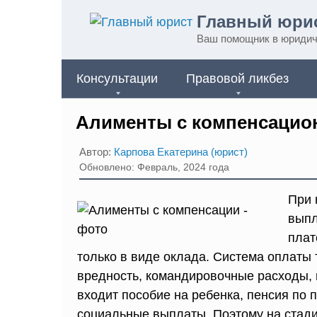
Перейти
Главный юри
к
Ваш помощник в юридич
контенту
Консультации
Правовой ликбез
Алименты с компенсацио
Автор:
Карпова Екатерина (юрист)
Обновлено: Февраль, 2024 года
При 
выпл
плат
только в виде оклада. Система оплаты 
вредность, командировочные расходы,
входит пособие на ребенка, пенсия по
социальные выплаты. Поэтому на стад