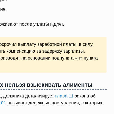
ия.
ерживают после уплаты НДФЛ.
срочил выплату заработной платы, в силу
ть компенсацию за задержку зарплаты.
оизводят на основании подпункта «п» пункта
х нельзя взыскивать алименты
д должника детализирует
глава 11
закона об
101
называет денежные поступления, с которых