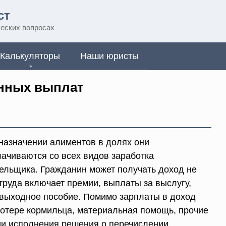
ст
еских вопросах
Калькуляторы
Наши юристы
нных выплат
назначении алиментов в долях они
ачиваются со всех видов заработка
ельщика. Гражданин может получать доход не
труда включает премии, выплаты за выслугу,
 выходное пособие. Помимо зарплаты в доход
 потере кормильца, материальная помощь, прочие
ии исполнения решения о перечислении