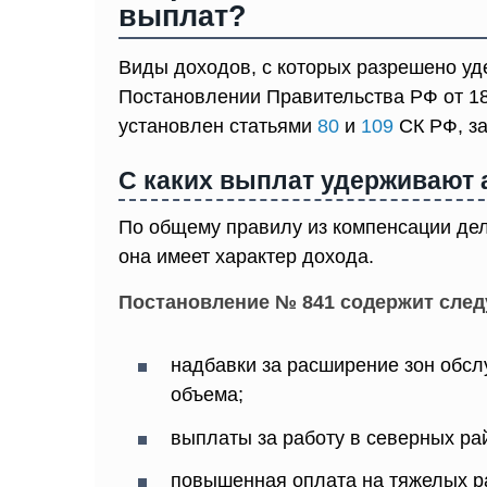
выплат?
Виды доходов, с которых разрешено уд
Постановлении Правительства РФ от 18
установлен статьями
80
и
109
СК РФ, за
С каких выплат удерживают
По общему правилу из компенсации дел
она имеет характер дохода.
Постановление № 841 содержит сле
надбавки за расширение зон обс
объема;
выплаты за работу в северных ра
повышенная оплата на тяжелых ра