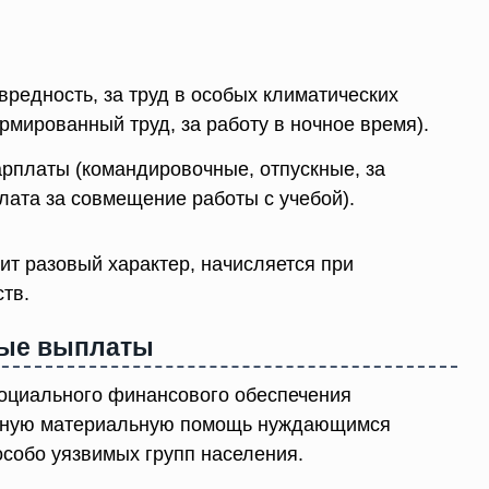
 вредность, за труд в особых климатических
рмированный труд, за работу в ночное время).
арплаты (командировочные, отпускные, за
лата за совмещение работы с учебой).
сит разовый характер, начисляется при
тв.
ые выплаты
оциального финансового обеспечения
ярную материальную помощь нуждающимся
собо уязвимых групп населения.