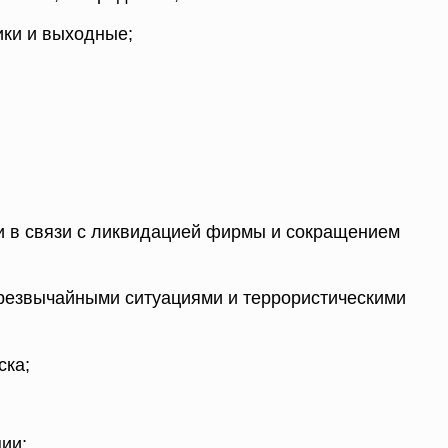
ики и выходные;
и в связи с ликвидацией фирмы и сокращением
чрезвычайными ситуациями и террористическими
ска;
ии;