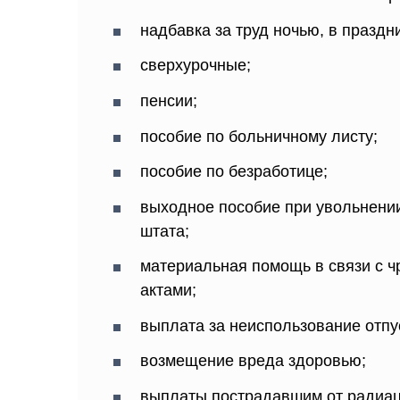
надбавка за труд ночью, в праздн
сверхурочные;
пенсии;
пособие по больничному листу;
пособие по безработице;
выходное пособие при увольнени
штата;
материальная помощь в связи с 
актами;
выплата за неиспользование отпу
возмещение вреда здоровью;
выплаты пострадавшим от радиац