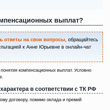
омпенсационных выплат?
ь ответы на свои вопросы
, обращайтесь
ультацией к Анне Юрьевне в онлайн-чат
 понятия компенсационных выплат. Условно
е.
арактера в соответствии с ТК РФ
вому договору, помимо оклада и премий