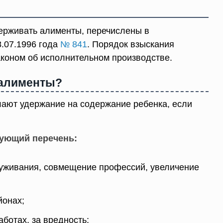
ерживать алименты, перечислены в
.07.1996 года
№ 841
. Порядок взыскания
коном об исполнительном производстве.
 алименты?
ают удержание на содержание ребенка, если
дующий перечень:
луживания, совмещение профессий, увеличение
йонах;
ботах, за вредность;