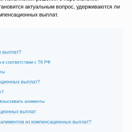
тановится актуальным вопрос, удерживаются ли
омпенсационных выплат.
х выплат?
 в соответствии с ТК РФ
аты
ационных выплат?
ы?
 взыскивать алименты
ационных выплат
 алиментов из компенсационных выплат?