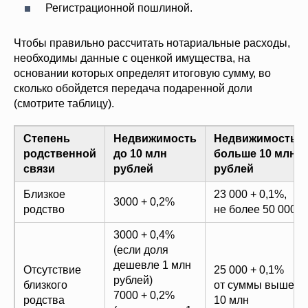
Регистрационной пошлиной.
Чтобы правильно рассчитать нотариальные расходы,
необходимы данные с оценкой имущества, на
основании которых определят итоговую сумму, во
сколько обойдется передача подаренной доли
(смотрите таблицу).
Степень
Недвижимость
Недвижимость
родственной
до 10 млн
больше 10 млн
связи
рублей
рублей
Близкое
23 000 + 0,1%,
3000 + 0,2%
родство
не более 50 000
3000 + 0,4%
(если доля
дешевле 1 млн
Отсутствие
25 000 + 0,1%
рублей)
близкого
от суммы выше
7000 + 0,2%
родства
10 млн