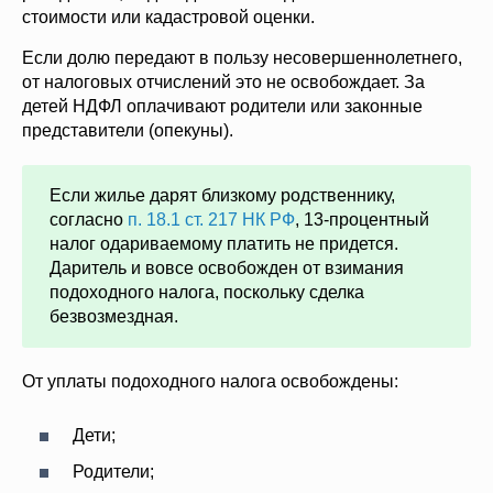
стоимости или кадастровой оценки.
Если долю передают в пользу несовершеннолетнего,
от налоговых отчислений это не освобождает. За
детей НДФЛ оплачивают родители или законные
представители (опекуны).
Если жилье дарят близкому родственнику,
согласно
п. 18.1 ст. 217 НК РФ
, 13-процентный
налог одариваемому платить не придется.
Даритель и вовсе освобожден от взимания
подоходного налога, поскольку сделка
безвозмездная.
От уплаты подоходного налога освобождены:
Дети;
Родители;