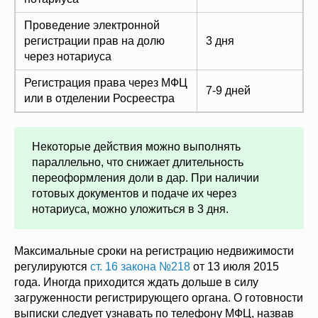
Проведение электронной
регистрации прав на долю
3 дня
через нотариуса
Регистрация права через МФЦ
7-9 дней
или в отделении Росреестра
Некоторые действия можно выполнять
параллельно, что снижает длительность
переоформления доли в дар. При наличии
готовых документов и подаче их через
нотариуса, можно уложиться в 3 дня.
Максимальные сроки на регистрацию недвижимости
регулируются
ст. 16 закона №218
от 13 июля 2015
года. Иногда приходится ждать дольше в силу
загруженности регистрирующего органа. О готовности
выписки следует узнавать по телефону МФЦ, назвав