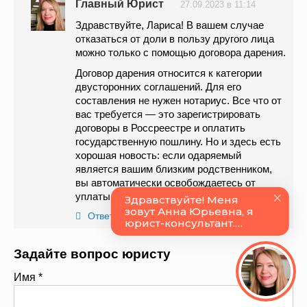
Главный Юрист
27.09.2023 в 11:14
Здравствуйте, Лариса! В вашем случае
отказаться от доли в пользу другого лица
можно только с помощью договора дарения.
Договор дарения относится к категории
двусторонних соглашений. Для его
составления не нужен нотариус. Все что от
вас требуется — это зарегистрировать
договоры в Россреестре и оплатить
государственную пошлину. Но и здесь есть
хорошая новость: если одаряемый
является вашим близким родственником,
вы автоматически освобождаетесь от
уплаты госпошлины.
Ответить
Задайте вопрос юристу
Имя
*