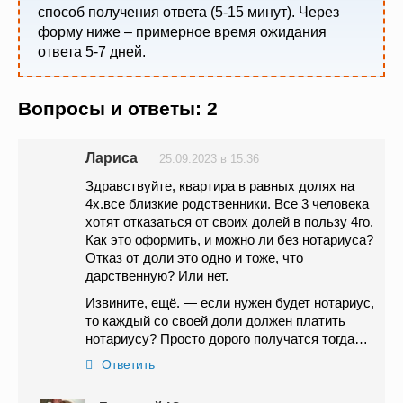
способ получения ответа (5-15 минут). Через
форму ниже – примерное время ожидания
ответа 5-7 дней.
Вопросы и ответы: 2
Лариса
25.09.2023 в 15:36
Здравствуйте, квартира в равных долях на
4х.все близкие родственники. Все 3 человека
хотят отказаться от своих долей в пользу 4го.
Как это оформить, и можно ли без нотариуса?
Отказ от доли это одно и тоже, что
дарственную? Или нет.
Извините, ещё. — если нужен будет нотариус,
то каждый со своей доли должен платить
нотариусу? Просто дорого получатся тогда…
Ответить