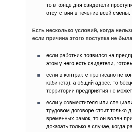
то в конце дня свидетели проступ
отсутствии в течение всей смены.
Есть несколько условий, когда нель
если причина этого поступка не был
если работник появился на предпр
этом у него есть свидетели, готов
если в контракте прописано не ко
кабинета), а общий адрес, то бе
территории предприятия не может
если у совместителя или специал
трудовом договоре стоит только 
временных рамок, то он волен пр
доказать только в случае, когда р