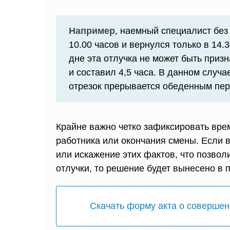
Например
, наемный специалист без
10.00 часов и вернулся только в 14
дне эта отлучка не может быть приз
и составил 4,5 часа. В данном случ
отрезок прерывается обеденным пере
Крайне важно четко зафиксировать врем
работника или окончания смены. Если в
или искажение этих фактов, что позвол
отлучки, то решение будет вынесено в 
Скачать форму акта о совершен