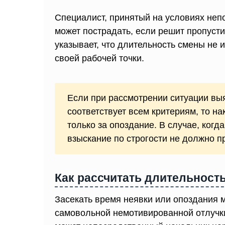
Специалист, принятый на условиях непо
может пострадать, если решит пропусти
указывает, что длительность смены не и
своей рабочей точки.
Если при рассмотрении ситуации выя
соответствует всем критериям, то н
только за опоздание. В случае, когд
взыскание по строгости не должно 
Как рассчитать длительност
Засекать время неявки или опоздания 
самовольной немотивированной отлучки