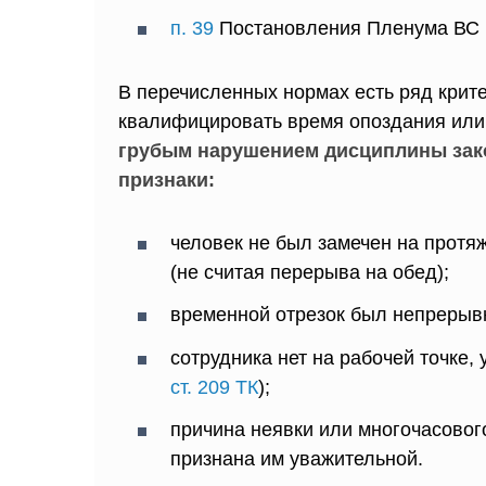
п. 39
Постановления Пленума ВС №
В перечисленных нормах есть ряд крит
квалифицировать время опоздания или 
грубым нарушением дисциплины зако
признаки:
человек не был замечен на протяж
(не считая перерыва на обед);
временной отрезок был непрерыв
сотрудника нет на рабочей точке,
ст. 209 ТК
);
причина неявки или многочасового
признана им уважительной.