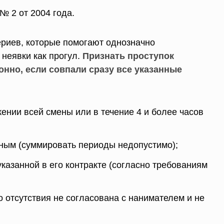
 2 от 2004 года.
ериев, которые помогают однозначно
неявки как прогул.
Признать проступок
нно, если совпали сразу все указанные
ении всей смены или в течение 4 и более часов
ным (суммировать периоды недопустимо);
 указанной в его контракте (согласно требованиям
 отсутствия не согласована с нанимателем и не