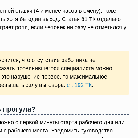
лной ставки (4 и менее часов в смену), тоже
ть хотя бы один выход. Статья 81 ТК отдельно
грает роли, если человек ни разу не отметился у
снится, что отсутствие работника не
аказать провинившегося специалиста можно
а это нарушение первое, то максимальное
превышать силу выговора,
ст. 192 ТК
.
ь прогула?
можно с первой минуты старта рабочего дня или
 с рабочего места. Уведомить руководство