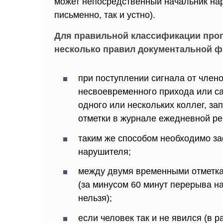
может непосредственный начальник нар
письменно, так и устно).
Для правильной классификации прог
несколько правил документальной ф
при поступлении сигнала от член
несвоевременного прихода или с
одного или нескольких коллег, за
отметки в журнале ежедневной ре
таким же способом необходимо за
нарушителя;
между двумя временными отметкам
(за минусом 60 минут перерыва н
нельзя);
если человек так и не явился (в р