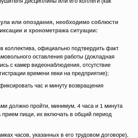
ушителя дисциплины или его коллеги (как
ула или опоздания, необходимо соблюсти
иксации и хронометража ситуации:
ов коллектива, официально подтвердить факт
амовольного оставления работы (докладная
пись с камер видеонаблюдения, отсутствие
гистрации времени явки на предприятие);
фиксировать час и минуту возвращения
и должно пройти, минимум, 4 часа и 1 минута
а прием пищи, их включать в общий период
амках часов, указанных в его трудовом договоре),