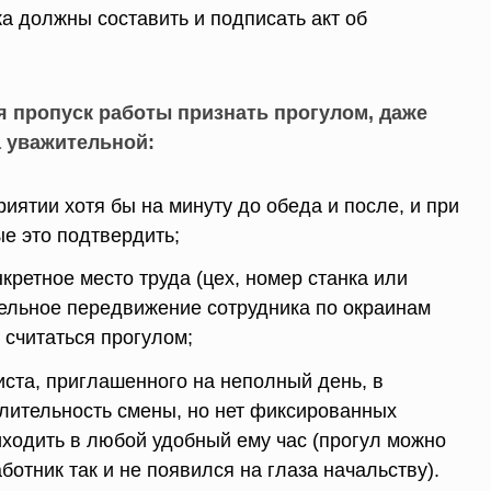
ка должны составить и подписать акт об
зя пропуск работы признать прогулом, даже
а уважительной:
иятии хотя бы на минуту до обеда и после, и при
ые это подтвердить;
нкретное место труда (цех, номер станка или
сцельное передвижение сотрудника по окраинам
 считаться прогулом;
иста, приглашенного на неполный день, в
длительность смены, но нет фиксированных
иходить в любой удобный ему час (прогул можно
аботник так и не появился на глаза начальству).