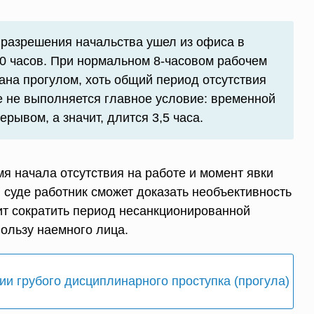
 разрешения начальства ушел из офиса в
.30 часов. При нормальном 8-часовом рабочем
нана прогулом, хоть общий период отсутствия
ае не выполняется главное условие: временной
рывом, а значит, длится 3,5 часа.
я начала отсутствия на работе и момент явки
 суде работник сможет доказать необъективность
ит сократить период несанкционированной
пользу наемного лица.
ии грубого дисциплинарного проступка (прогула)