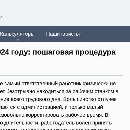
ах
Калькуляторы
Наши юристы
024 году: пошаговая процедура
е самый ответственный работник физически не
ет безотрывно находиться за рабочим станком в
ение всего трудового дня. Большинство отлучек
ваются с администрацией, и только малый
амовольно корректировать рабочее время. В
го длительности, работодатель волен принять