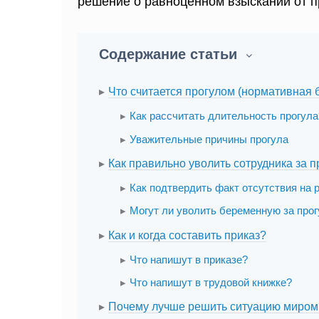
решение о равноценном взыскании от п
Содержание статьи
Что считается прогулом (нормативная 
Как рассчитать длительность прогула
Уважительные причины прогула
Как правильно уволить сотрудника за п
Как подтвердить факт отсутствия на 
Могут ли уволить беременную за про
Как и когда составить приказ?
Что напишут в приказе?
Что напишут в трудовой книжке?
Почему лучше решить ситуацию миром