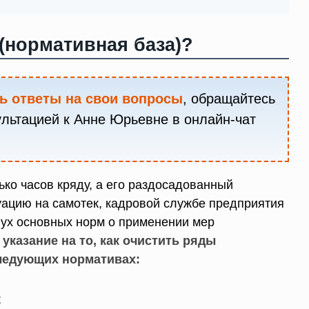
(нормативная база)?
ь ответы на свои вопросы
, обращайтесь
ультацией к Анне Юрьевне в онлайн-чат
ько часов кряду, а его раздосадованный
уацию на самотек, кадровой службе предприятия
вух основных норм о применении мер
указание на то, как очистить ряды
следующих нормативах:
;