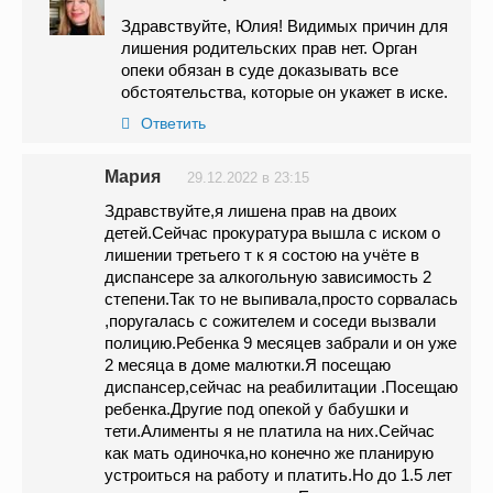
Здравствуйте, Юлия! Видимых причин для
лишения родительских прав нет. Орган
опеки обязан в суде доказывать все
обстоятельства, которые он укажет в иске.
Ответить
Мария
29.12.2022 в 23:15
Здравствуйте,я лишена прав на двоих
детей.Сейчас прокуратура вышла с иском о
лишении третьего т к я состою на учёте в
диспансере за алкогольную зависимость 2
степени.Так то не выпивала,просто сорвалась
,поругалась с сожителем и соседи вызвали
полицию.Ребенка 9 месяцев забрали и он уже
2 месяца в доме малютки.Я посещаю
диспансер,сейчас на реабилитации .Посещаю
ребенка.Другие под опекой у бабушки и
тети.Алименты я не платила на них.Сейчас
как мать одиночка,но конечно же планирую
устроиться на работу и платить.Но до 1.5 лет