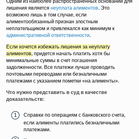
Одним из наиболее распространенных оснований для
лишения является
неуплата алиментов
. Это
возможно лишь в том случае, если
алиментообязанный признан злостным
неплательщиком и привлекался как минимум к
административной ответственности
.
Если хочется избежать лишения за неуплату
алиментов,
придется начать платить хотя бы
минимальные суммы в счет погашения
задолженности. Все платежи лучше проводить
почтовыми переводами или безналичными
платежами с указанием пометки «на алименты».
Что нужно представить в суд в качестве
доказательств:
Справки по операциям с банковского счета,
если алименты платились безналичными
платежами.