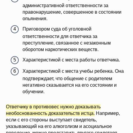
административной ответственности за
правонарушение, совершенное в состоянии
опьянения.
Приговором суда об уголовной
ответственности для ответчика за
преступление, связанное с незаконным
оборотом наркотических веществ.
Характеристикой с места работы ответчика.
Характеристикой с места учебы ребенка. Она
подтверждает, что общение с родителем
негативно сказывается на его состоянии и
обучении.
Ответчику в противовес нужно доказывать
необоснованность доказательств истца.
Например,
если с его стороны выступает свидетель,
указывающий на его алкоголизм и асоциальное
поведение, можно представить другого свидетеля,