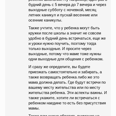
будний день с 5 вечера до 7 вечера и через
выходные субботу с ночевкой, месяц
летних каникул и пускай весенние или
осенние каникулы.
Также учтите, что у ребенка могут быть
кружки после школы а значит не совсем
удобно в будний день встречаться, еще же
и уроки нужно поучить, поэтому тогда
только выходные. И просите через
выходные, потому что маме тоже нужны
одни выходные для общения с ребенком.
И сразу же определите, вы будете
приезжать самостоятельно и забирать, а
также возвращать ребенка либо же это
мама должна делать. Где будут встречи по
вашему месту жительства или по месту
жительства ребенка. Эти аспекты важны. И
также укажите, хотите ли встречаться с
ребенком наедине то есть без присутствия
мамы.
Также вам нужно обратить внимание на