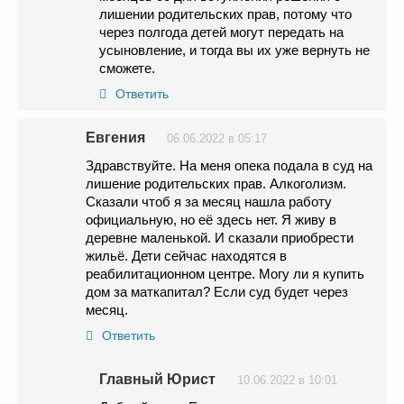
лишении родительских прав, потому что
через полгода детей могут передать на
усыновление, и тогда вы их уже вернуть не
сможете.
Ответить
Евгения
06.06.2022 в 05:17
Здравствуйте. На меня опека подала в суд на
лишение родительских прав. Алкоголизм.
Сказали чтоб я за месяц нашла работу
официальную, но её здесь нет. Я живу в
деревне маленькой. И сказали приобрести
жильё. Дети сейчас находятся в
реабилитационном центре. Могу ли я купить
дом за маткапитал? Если суд будет через
месяц.
Ответить
Главный Юрист
10.06.2022 в 10:01