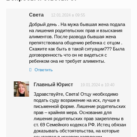
Света
12.01.2024 в 09:55
Добрый день . На мужа бывшая жена подала
на лишения родительских прав и взыскания
алиментов. После развода бывшая жена
препятствовала общению ребенка с отцом .
Скажите как быть в такой ситуации??? Была
договоренность что он не видеться с
ребенком она не требует алименты.
Ответить
Главный Юрист
19.01.2024 в 10:40
Здравствуйте, Света! Отцу необходимо
подать суду возражение на иск, лучше в
письменной форме. Лишение родительских
прав – крайняя мера. Основания для
лишения родительских прав закреплены в
ст. 69 Семейного кодекса РФ. Истец обязан
доказывать обстоятельства, на которые
ссылается в исковом заявлении.