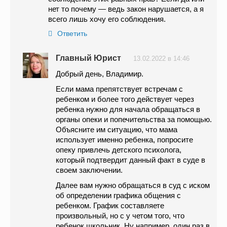
нет то почему — ведь закон нарушается, а я
всего лишь хочу его соблюдения.
Ответить
Главный Юрист
13.02.2022 в 14:46
Добрый день, Владимир.
Если мама препятствует встречам с
ребенком и более того действует через
ребенка нужно для начала обращаться в
органы опеки и попечительства за помощью.
Объясните им ситуацию, что мама
использует именно ребенка, попросите
опеку привлечь детского психолога,
который подтвердит данный факт в суде в
своем заключении.
Далее вам нужно обращаться в суд с иском
об определении графика общения с
ребенком. График составляете
произвольный, но с у четом того, что
ребенок школьник. Ну например, один раз в