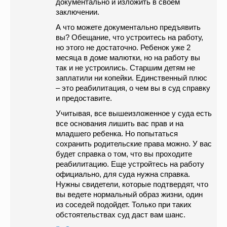
документально и изложить в своем
заключении.
А что можете документально предъявить
вы? Обещание, что устроитесь на работу,
но этого не достаточно. Ребенок уже 2
месяца в доме малютки, но на работу вы
так и не устроились. Старшим детям не
заплатили ни копейки. Единственный плюс
– это реабилитация, о чем вы в суд справку
и предоставите.
Учитывая, все вышеизложенное у суда есть
все основания лишить вас прав и на
младшего ребенка. Но попытаться
сохранить родительские права можно. У вас
будет справка о том, что вы проходите
реабилитацию. Еще устройтесь на работу
официально, для суда нужна справка.
Нужны свидетели, которые подтвердят, что
вы ведете нормальный образ жизни, один
из соседей подойдет. Только при таких
обстоятельствах суд даст вам шанс.