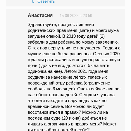
Ответить
Анастасия
15.06.2022 в 23:59
Здравствуйте, процесс лишения
родительских прав меня (мать) и моего мужа
запущен опекой. В 2019 году детей (2)
забрали в дом ребенка по моему заявлению.
С тех пор вернуть их не получается. Тогда я с
мужем ещё не была расписана. Осенью 2020
года мы расписались и он удочерил старшую
дочь ( дочь не его, до этого я была мать
одиночка на неё). Летом 2021 года меня
осудили за нанесение лёгких телесных
повреждений отцу ребенка (ограничение
свободы на 6 месяцев). Опека сейчас лишает
нас обоих прав на детей. Сегодня я узнала
что дети находятся пару недель как во
временной семье. Возможно ли будет
восстановиться в правах? Можно ли на
последнем суде (20 июня) добиться не
лишать а ограничить в правах меня? Может
ли отец забрать детей к себе?