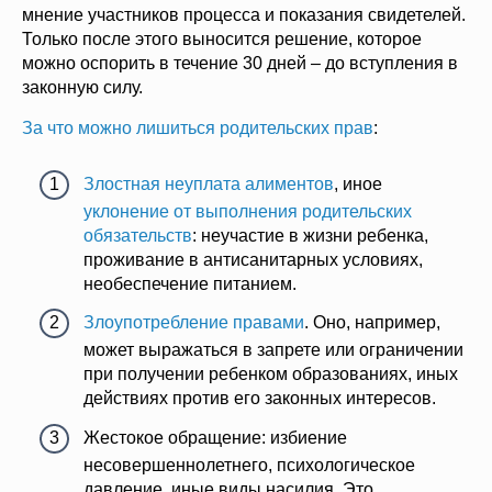
мнение участников процесса и показания свидетелей.
Только после этого выносится решение, которое
можно оспорить в течение 30 дней – до вступления в
законную силу.
За что можно лишиться родительских прав
:
Злостная неуплата алиментов
, иное
уклонение от выполнения родительских
обязательств
: неучастие в жизни ребенка,
проживание в антисанитарных условиях,
необеспечение питанием.
Злоупотребление правами
. Оно, например,
может выражаться в запрете или ограничении
при получении ребенком образованиях, иных
действиях против его законных интересов.
Жестокое обращение: избиение
несовершеннолетнего, психологическое
давление, иные виды насилия. Это