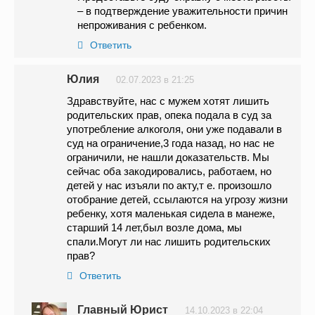
– в подтверждение уважительности причин
непроживания с ребенком.
Ответить
Юлия
02.07.2023 в 21:25
Здравствуйте, нас с мужем хотят лишить
родительских прав, опека подала в суд за
употребление алкоголя, они уже подавали в
суд на ограничение,3 года назад, но нас не
ограничили, не нашли доказательств. Мы
сейчас оба закодировались, работаем, но
детей у нас изъяли по акту,т е. произошло
отобрание детей, ссылаются на угрозу жизни
ребенку, хотя маленькая сидела в манеже,
старший 14 лет,был возле дома, мы
спали.Могут ли нас лишить родительских
прав?
Ответить
Главный Юрист
14.10.2023 в 22:04