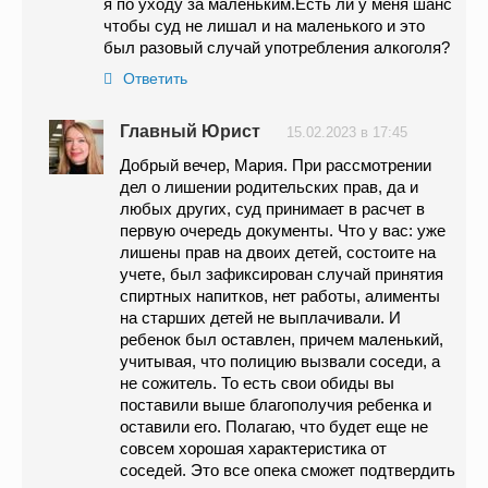
я по уходу за маленьким.Есть ли у меня шанс
чтобы суд не лишал и на маленького и это
был разовый случай употребления алкоголя?
Ответить
Главный Юрист
15.02.2023 в 17:45
Добрый вечер, Мария. При рассмотрении
дел о лишении родительских прав, да и
любых других, суд принимает в расчет в
первую очередь документы. Что у вас: уже
лишены прав на двоих детей, состоите на
учете, был зафиксирован случай принятия
спиртных напитков, нет работы, алименты
на старших детей не выплачивали. И
ребенок был оставлен, причем маленький,
учитывая, что полицию вызвали соседи, а
не сожитель. То есть свои обиды вы
поставили выше благополучия ребенка и
оставили его. Полагаю, что будет еще не
совсем хорошая характеристика от
соседей. Это все опека сможет подтвердить