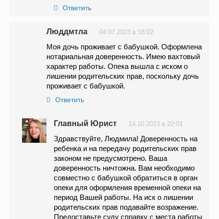
Ответить
Люддмтла
04.07.2023 в 18:02
Моя дочь проживает с бабушкой. Оформлена
нотариальная доверенность. Имею вахтовый
характер работы. Опека вышла с иском о
лишении родительских прав, поскольку дочь
проживает с бабушкой.
Ответить
Главный Юрист
14.10.2023 в 22:01
Здравствуйте, Людмила! Доверенность на
ребенка и на передачу родительских прав
законом не предусмотрено. Ваша
доверенность ничтожна. Вам необходимо
совместно с бабушкой обратиться в орган
опеки для оформления временной опеки на
период Вашей работы. На иск о лишении
родительских прав подавайте возражение.
Предоставьте суду справку с места работы