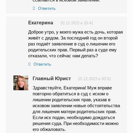
Ответить
Екатерина
20.12.2023 в 10:41
Доброе утро, у моего мужа есть дочь, которая
живёт с дедом. За последний год он второй
раз подаёт заявление в суд о лишении его
родительских прав. Первый раз а суде ему
отказали, что сейчас нам делать?
Ответить
Главный Юрист
25.12.2023 в 00:01
Здравствуйте, Екатерина! Муж вправе
повторно обратиться в суд с иском о
лишении родительских прав, указав в
исковом заявлении новые обстоятельства
для лишения матери родительских прав.
Если иск подан, необходимо дождаться
решения суда. При необходимости можно
его обжаловать.