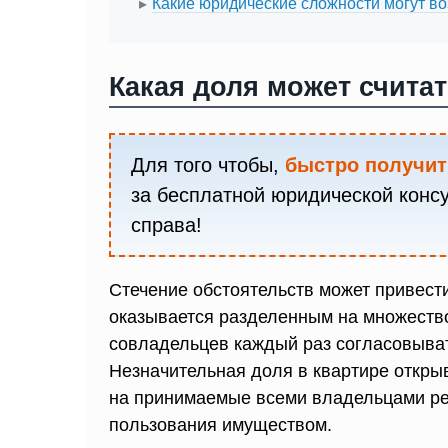
Какие юридические сложности могут во
Какая доля может счита
Для того чтобы,
быстро получит
за бесплатной юридической конс
справа!
Стечение обстоятельств может привести
оказывается разделенным на множество
совладельцев каждый раз согласовыва
Незначительная доля в квартире откры
на принимаемые всеми владельцами ре
пользования имуществом.