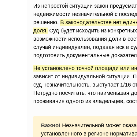
Из непростой ситуации закон предусмат
недвижимости незначительной с после
решению.
В законодательстве нет един
доля.
Суд будет исходить из конкретны
возможности использования доли в сос
случай индивидуален, подавая иск в с
подготовить документальные доказател
Не установлено точной площади или ин
зависит от индивидуальной ситуации. П
суд незначительность, выступает 1/16 
Нетрудно посчитать, что наименьшая д
проживания одного из владельцев, сост
Важно!
Незначительной может оказ
установленного в регионе норматива