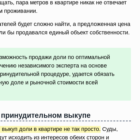
щать, пара метров в квартире никак не отвечает
м проживании.
ателей будет сложно найти, а предложенная цена
ли бы продавался единый объект собственности.
зможность продажи доли по оптимальной
ючению независимого эксперта на основе
ринудительной процедуре, удается обязать
ную доле и рыночной стоимости всей
о принудительном выкупе
выкуп доли в квартире не так просто.
Суды,
дут исходить из интересов обеих сторон и