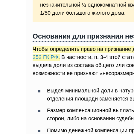
незначительной ½ однокомнатной ква
1/50 доли большого жилого дома.
Основания для признания не
Чтобы определить право на признание 
252 ГК РФ
.
В частности, п. 3-4 этой ст
выдела доли из состава общего или сов
возможности ее признают «несоразмер
Выдел минимальной доли в натуре
отделения площади заменяется в
Размер компенсационной выплаты
сторон, либо на основании судеб
Помимо денежной компенсации п