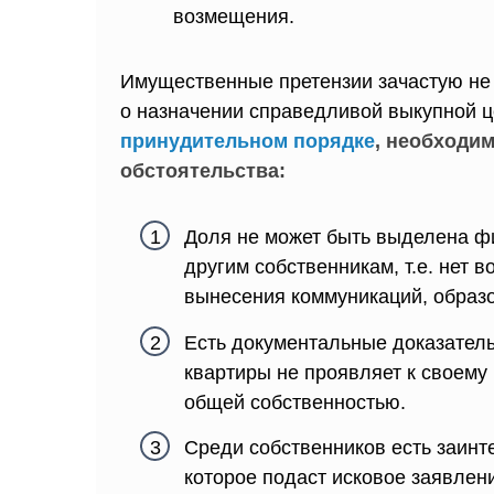
возмещения.
Имущественные претензии зачастую не
о назначении справедливой выкупной 
принудительном порядке
, необходи
обстоятельства:
Доля не может быть выделена фи
другим собственникам, т.е. нет 
вынесения коммуникаций, образ
Есть документальные доказатель
квартиры не проявляет к своему 
общей собственностью.
Среди собственников есть заинт
которое подаст исковое заявлен