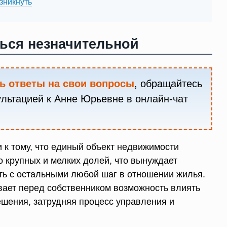
зникнуть
ться незначительной
ь ответы на свои вопросы
, обращайтесь
ультацией к Анне Юрьевне в онлайн-чат
 к тому, что единый объект недвижимости
 крупных и мелких долей, что вынуждает
ть с остальными любой шаг в отношении жилья.
вает перед собственником возможность влиять
шения, затрудняя процесс управления и