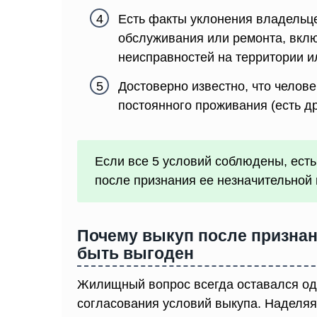
Есть факты уклонения владельце
обслуживания или ремонта, вклю
неисправностей на территории и
Достоверно известно, что челов
постоянного проживания (есть др
Если все 5 условий соблюдены, ест
после признания ее незначительной 
Почему выкуп после признан
быть выгоден
Жилищный вопрос всегда оставался од
согласования условий выкупа. Наделя