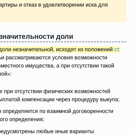
ртиры и отказ в удовлетворении иска для
значительности доли
доли незначительной, исходят из положений
ст.
атьи рассматриваются условия возможности
местного имущества, а при отсутствии такой
ной»:
 при отсутствии физических возможностей
ыплатой компенсации через процедуру выкупа;
 определяется по взаимной договоренности
ного определения;
редусмотрены любые иные варианты