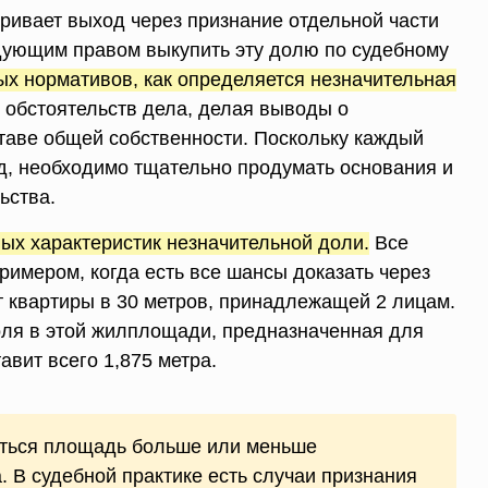
ривает выход через признание отдельной части
дующим правом выкупить эту долю по судебному
ых нормативов, как определяется незначительная
х обстоятельств дела, делая выводы о
таве общей собственности. Поскольку каждый
уд, необходимо тщательно продумать основания и
ьства.
ых характеристик незначительной доли.
Все
римером, когда есть все шансы доказать через
от квартиры в 30 метров, принадлежащей 2 лицам.
оля в этой жилплощади, предназначенная для
авит всего 1,875 метра.
аться площадь больше или меньше
. В судебной практике есть случаи признания