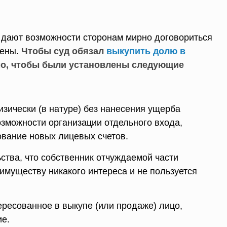
 дают возможности сторонам мирно договориться
цены.
Чтобы суд обязал
выкупить долю в
мо, чтобы были установлены следующие
зически (в натуре) без нанесения ущерба
возможности организации отдельного входа,
ование новых лицевых счетов.
ства, что собственник отчуждаемой части
имуществу никакого интереса и не пользуется
ересованное в выкупе (или продаже) лицо,
ие.