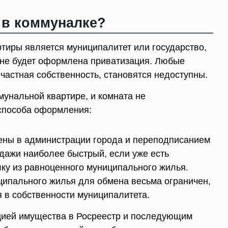
 в коммуналке?
тиры является муниципалитет или государство,
а не будет оформлена приватизация. Любые
частная собственность, становятся недоступны.
мунальной квартире, и комната не
 способа оформления:
ены в администрации города и переподписанием
дажи наиболее быстрый, если уже есть
ку из равноценного муниципального жилья.
ципального жилья для обмена весьма ограничен,
я в собственности муниципалитета.
цией имущества в Росреестр и последующим