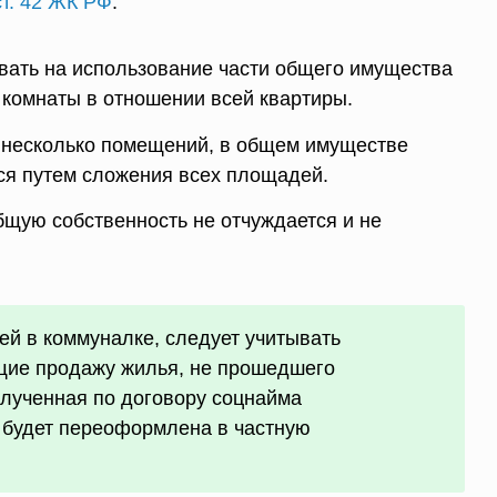
ст. 42 ЖК РФ
:
вать на использование части общего имущества
комнаты в отношении всей квартиры.
 несколько помещений, в общем имуществе
ся путем сложения всех площадей.
бщую собственность не отчуждается и не
ей в коммуналке, следует учитывать
щие продажу жилья, не прошедшего
лученная по договору соцнайма
е будет переоформлена в частную