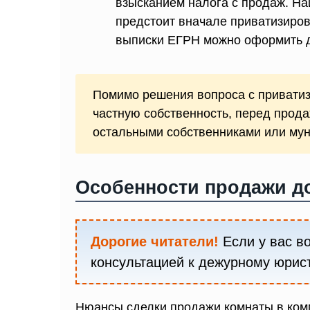
взысканием налога с продаж. На
предстоит вначале приватизиров
выписки ЕГРН можно оформить д
Помимо решения вопроса с привати
частную собственность, перед прода
остальными собственниками или му
Особенности продажи д
Дорогие читатели!
Если у вас во
консультацией к дежурному юрис
Нюансы сделки продажи комнаты в ко