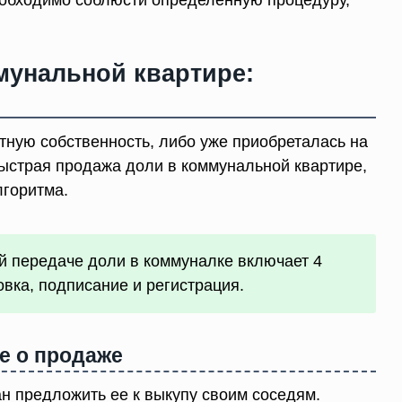
мунальной квартире:
ную собственность, либо уже приобреталась на
ыстрая продажа доли в коммунальной квартире,
лгоритма.
й передаче доли в коммуналке включает 4
овка, подписание и регистрация.
е о продаже
 предложить ее к выкупу своим соседям.