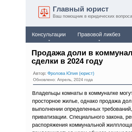
Перейти
Главный юрист
к
Ваш помощник в юридических вопрос
контенту
Консультации
Правовой ликбез
Продажа доли в коммунал
сделки в 2024 году
Автор:
Фролова Юлия (юрист)
Обновлено: Апрель, 2024 года
Владельцы комнаты в коммуналке могу
просторное жилье, однако продажа дол
выполнении определенных требований,
приватизации. Специального закона, р
распоряжения коммунальной жилплощад