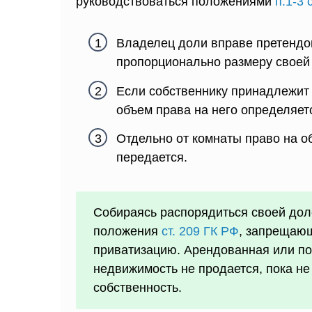
руководствоваться положениями
п.1-3 
Владелец доли вправе претендо
пропорционально размеру своей 
Если собственнику принадлежит
объем права на него определяет
Отдельно от комнаты право на о
передается.
Собираясь распорядиться своей дол
положения
ст. 209 ГК РФ
, запрещаю
приватизацию. Арендованная или по
недвижимость не продается, пока н
собственность.