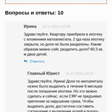
Вопросы и ответы: 10
Ирина
22.11.2023 в 13:28
Здравствуйте. Квартиру приобрели в ипотеку
с вложением маткапиатала. 2 гда наза ипотеку
закрыли, но доли не были разделены. Каким
образом можно сейс разделить доли? 60.3 кв.
м двое детей.
Ответить
Главный Юрист
01.12.2023 в 20:47
Здравствуйте, Ирина! Доли по маткапиталу
нужно было выделить в течение 6 месяцев
после погашения ипотеки. Но это можно
сделать и сейчас, если СФР не предъявил
претензии за нарушение срока. Чтобы
выделить доли, достаточно составить
соглашение о выделении долей и подать