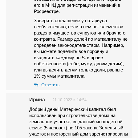
его в МФЦ для регистрации изменений в
Росреестре.
Заверять соглашение у нотариуса
необязательно, если в нем нет элементов
раздела имущества супругов или брачного
контракта. Размер долей по маткапиталу не
определен законодательством. Например,
вы можете поделить все поровну и
выделить каждому по ¼ в праве
собственности (себе, мужу, двоим детям),
или выделить детям только доли, равные
1% суммы маткапитала.
Ответить
Ирина
21.10.2022 в 14:54
Добрый день! Материнский капитал был
использован при строительстве дома на
земельном участке, выданный многодетной
семье (5 человек) по 105 закону. Земельный
участок и посторенный дом зарегистрированы