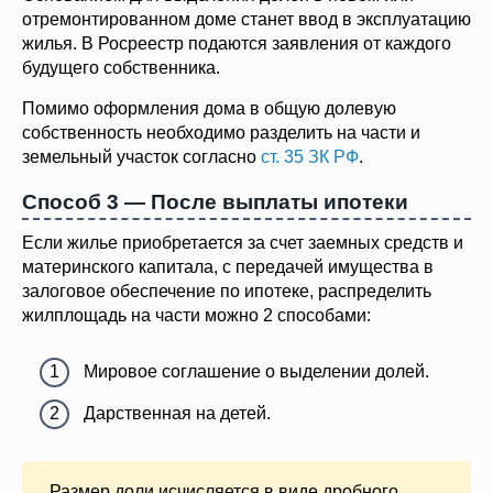
отремонтированном доме станет ввод в эксплуатацию
жилья. В Росреестр подаются заявления от каждого
будущего собственника.
Помимо оформления дома в общую долевую
собственность необходимо разделить на части и
земельный участок согласно
ст. 35 ЗК РФ
.
Способ 3 — После выплаты ипотеки
Если жилье приобретается за счет заемных средств и
материнского капитала, с передачей имущества в
залоговое обеспечение по ипотеке, распределить
жилплощадь на части можно 2 способами:
Мировое соглашение о выделении долей.
Дарственная на детей.
Размер доли исчисляется в виде дробного